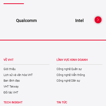
Qualcomm
Intel
VỀ VHT
LĨNH VỰC KINH DOANH
Giới thiệu
Công nghệ Quân sự
Lịch sử và văn hóa VHT
Công nghệ Viễn thông
Ban lãnh đạo
Công nghệ Dân sự
VHT Tekway
Đối tác VHT
TECH INSIGHT
TIN TỨC