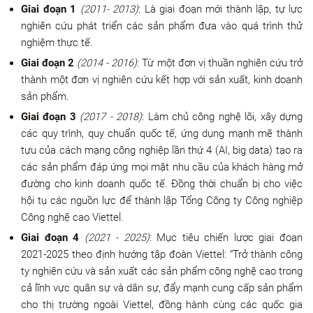
Giai đoạn 1
(2011- 2013)
: Là giai đoạn mới thành lập, tự lực
nghiên cứu phát triển các sản phẩm đưa vào quá trình thử
nghiệm thực tế.
Giai đoạn 2
(2014 - 2016)
: Từ một đơn vị thuần nghiên cứu trở
thành một đơn vị nghiên cứu kết hợp với sản xuất, kinh doanh
sản phẩm.
Giai đoạn 3
(2017 - 2018)
: Làm chủ công nghệ lõi, xây dựng
các quy trình, quy chuẩn quốc tế, ứng dụng mạnh mẽ thành
tựu của cách mạng công nghiệp lần thứ 4 (AI, big data) tạo ra
các sản phẩm đáp ứng mọi mặt nhu cầu của khách hàng mở
đường cho kinh doanh quốc tế. Đồng thời chuẩn bị cho việc
hội tụ các nguồn lực để thành lập Tổng Công ty Công nghiệp
Công nghệ cao Viettel.
Giai đoạn 4
(2021 - 2025)
: Mục tiêu chiến lược giai đoạn
2021-2025 theo định hướng tập đoàn Viettel: “Trở thành công
ty nghiên cứu và sản xuất các sản phẩm công nghệ cao trong
cả lĩnh vực quân sự và dân sự, đẩy mạnh cung cấp sản phẩm
cho thị trường ngoài Viettel, đồng hành cùng các quốc gia