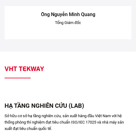
Ông Nguyễn Minh Quang
Tổng Giám đốc
VHT TEKWAY
HẠ TẦNG NGHIÊN CỨU (LAB)
Sở hữu cơ sở hạ tầng nghiên cứu, sản xuất hàng đầu Việt Nam với hệ
thống phòng thí nghiệm đạt tiêu chuẩn ISO/IEC 17025 và nhà máy sản
xuất đạt tiêu chuẩn quốc tế.