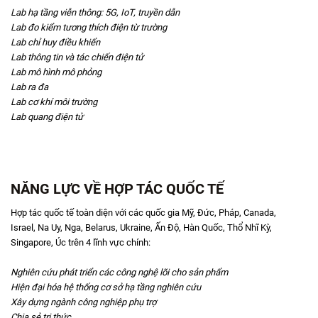
Lab hạ tầng viễn thông: 5G, IoT, truyền dẫn
Lab đo kiểm tương thích điện từ trường
Lab chỉ huy điều khiển
Lab thông tin và tác chiến điện tử
Lab mô hình mô phỏng
Lab ra đa
Lab cơ khí môi trường
Lab quang điện tử
NĂNG LỰC VỀ HỢP TÁC QUỐC TẾ
Hợp tác quốc tế toàn diện với các quốc gia Mỹ, Đức, Pháp, Canada,
Israel, Na Uy, Nga, Belarus, Ukraine, Ấn Độ, Hàn Quốc, Thổ Nhĩ Kỳ,
Singapore, Úc trên 4 lĩnh vực chính:
Nghiên cứu phát triển các công nghệ lõi cho sản phẩm
Hiện đại hóa hệ thống cơ sở hạ tầng nghiên cứu
Xây dựng ngành công nghiệp phụ trợ
Chia sẻ tri thức