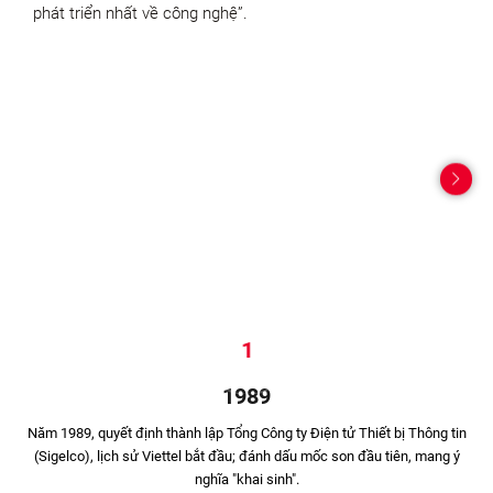
phát triển nhất về công nghệ”.
1
1989
Năm 1989, quyết định thành lập Tổng Công ty Điện tử Thiết bị Thông tin
(Sigelco), lịch sử Viettel bắt đầu; đánh dấu mốc son đầu tiên, mang ý
nghĩa "khai sinh".