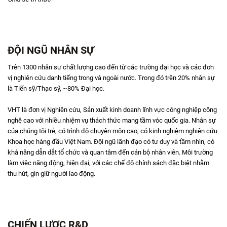
ĐỘI NGŨ NHÂN SỰ
Trên 1300 nhân sự chất lượng cao đến từ các trường đại học và các đơn
vị nghiên cứu danh tiếng trong và ngoài nước. Trong đó trên 20% nhân sự
là Tiến sỹ/Thạc sỹ, ~80% Đại học.
VHT là đơn vị Nghiên cứu, Sản xuất kinh doanh lĩnh vực công nghiệp công
nghệ cao với nhiều nhiệm vụ thách thức mang tầm vóc quốc gia. Nhân sự
của chúng tôi trẻ, có trình độ chuyên môn cao, có kinh nghiệm nghiên cứu
Khoa học hàng đầu Việt Nam. Đội ngũ lãnh đạo có tư duy và tầm nhìn, có
khả năng dẫn dắt tổ chức và quan tâm đến cán bộ nhân viên. Môi trường
làm việc năng động, hiện đại, với các chế độ chính sách đặc biệt nhằm
thu hút, gìn giữ người lao động.
CHIẾN LƯỢC R&D