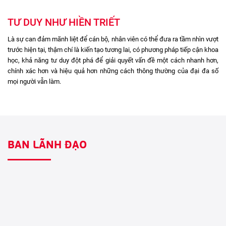
TƯ DUY NHƯ HIỀN TRIẾT
Là sự can đảm mãnh liệt để cán bộ, nhân viên có thể đưa ra tầm nhìn vượt
trước hiện tại, thậm chí là kiến tạo tương lai, có phương pháp tiếp cận khoa
học, khả năng tư duy đột phá để giải quyết vấn đề một cách nhanh hơn,
chính xác hơn và hiệu quả hơn những cách thông thường của đại đa số
mọi người vẫn làm.
BAN LÃNH ĐẠO