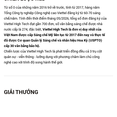
Từ số 0 của những năm 2016 trở về trước, tính từ 2017, hàng năm
Tổng Công ty nghiệp Công nghệ cao Viettel đăng ký từ 60-70 sáng
chế/năm. Tính đến thời điểm tháng 05/2026, tổng số đơn đăng ký của
Viettel High Tech đạt gần 700 đơn, số văn bằng sáng chế được nhà
nước cấp là 274, đặc biệt,
Viettel High Tech
là đơn vị duy nhất của
Việt Nam được cấp Sáng chế Mỹ liên tục từ 2017 đến nay và thực tế
đã được Cơ quan Quản lý Sáng chế và nhãn hiệu Hoa Kỳ (USPTO)
cấp 30 văn bằng bảo hộ.
Chiến lược của Viettel High Tech là phát triển đồng đều cả 3 trụ cột
quân sự - viễn thông - lưỡng dụng với phương châm làm chủ công
nghệ cao với trình độ song hành thế giới.
GIẢI THƯỞNG