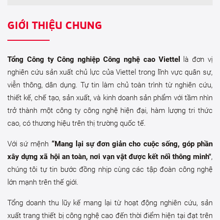
GIỚI THIỆU CHUNG
Tổng Công ty Công nghiệp Công nghệ cao Viettel
là đơn vị
nghiên cứu sản xuất chủ lực của Viettel trong lĩnh vực quân sự,
viễn thông, dân dụng. Tự tin làm chủ toàn trình từ nghiên cứu,
thiết kế, chế tạo, sản xuất, và kinh doanh sản phẩm với tầm nhìn
trở thành một công ty công nghệ hiện đại, hàm lượng tri thức
cao, có thương hiệu trên thị trường quốc tế.
Với sứ mệnh
“Mang lại sự đơn giản cho cuộc sống, góp phần
xây dựng xã hội an toàn, nơi vạn vật được kết nối thông minh"
,
chúng tôi tự tin bước đồng nhịp cùng các tập đoàn công nghệ
lớn mạnh trên thế giới.
Tổng doanh thu lũy kế mang lại từ hoạt động nghiên cứu, sản
xuất trang thiết bị công nghệ cao đến thời điểm hiện tại đạt trên