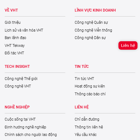
VỀ VHT
LĨNH VỰC KINH DOANH
Giới thiệu
Công nghệ Quân sự
Lịch sử và văn hóa VHT
Công nghệ Viễn thông
Ban lãnh đạo
Công nghệ Dân sự
Liên hệ
VHT Tekway
Đối tác VHT
TECH INSIGHT
TIN TỨC
Công nghệ Thế giới
Tin tức VHT
Công nghệ VHT
Hoạt động sự kiện
Thông cáo báo chí
NGHỀ NGHIỆP
LIÊN HỆ
Cuộc sống tại VHT
Chỉ dẫn đường
Định hướng nghề nghiệp
Thông tin liên hệ
Chính sách cho người lao động
Yêu cầu khác