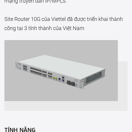
mạng truyền dẫn IP/MPLS.
Site Router 10G của Viettel đã được triển khai thành
công tại 3 tỉnh thành của Việt Nam
TÍNH NĂNG