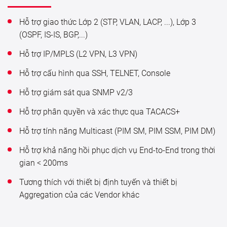
Hỗ trợ giao thức Lớp 2 (STP, VLAN, LACP, ...), Lớp 3
(OSPF, IS-IS, BGP,...)
Hỗ trợ IP/MPLS (L2 VPN, L3 VPN)
Hỗ trợ cấu hình qua SSH, TELNET, Console
Hỗ trợ giám sát qua SNMP v2/3
Hỗ trợ phân quyền và xác thực qua TACACS+
Hỗ trợ tính năng Multicast (PIM SM, PIM SSM, PIM DM)
Hỗ trợ khả năng hồi phục dịch vụ End-to-End trong thời
gian < 200ms
Tương thích với thiết bị định tuyến và thiết bị
Aggregation của các Vendor khác