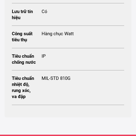
Lưu trữ tín
Có
hiệu
Công suất
Hàng chục Watt
tiêu thụ
Tiêu chuẩn
IP
chống nước
Tiêu chuẩn
MIL-STD 810G
nhiệt độ,
rung xóc,
va đập