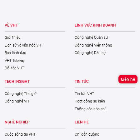
VỀ VHT
LĨNH VỰC KINH DOANH
Giới thiệu
Công nghệ Quân sự
Lịch sử và văn hóa VHT
Công nghệ Viễn thông
Ban lãnh đạo
Công nghệ Dân sự
VHT Tekway
Đối tác VHT
Liên hệ
TECH INSIGHT
TIN TỨC
Công nghệ Thế giới
Tin tức VHT
Công nghệ VHT
Hoạt động sự kiện
Thông cáo báo chí
NGHỀ NGHIỆP
LIÊN HỆ
Cuộc sống tại VHT
Chỉ dẫn đường